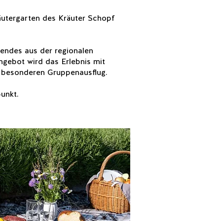
äutergarten des Kräuter Schopf
nnendes aus der regionalen
ngebot wird das Erlebnis mit
d besonderen Gruppenausflug.
unkt.