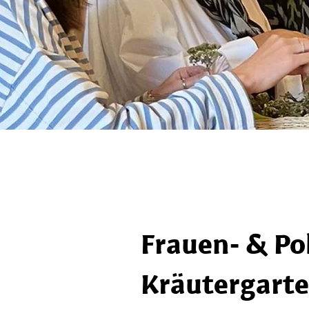
Frauen- & Po
Kräutergart