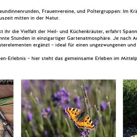
reundinnenrunden, Frauenvereine, und Poltergruppen: Im Kr
szeit mitten in der Natur.
t ihr die Vielfalt der Heil- und Küchenkräuter, erfahrt Spa
nnte Stunden in einzigartiger Gartenatmosphäre. Je nach A
uterelementen ergänzt – ideal für einen ungezwungenen un
en-Erlebnis – hier steht das gemeinsame Erleben im Mittelp