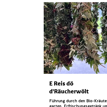
E Reis dö
d'Räucherwölt
Führung durch den Bio-Kräute
garten, Erfrischungsgetränk u