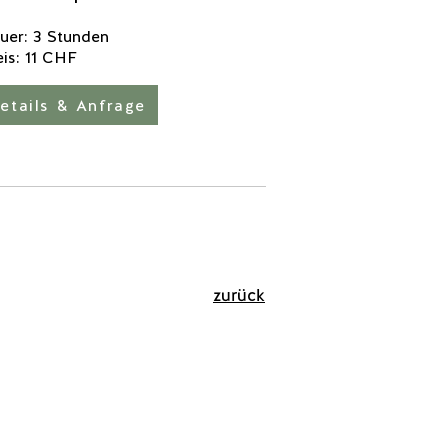
uer: 3 Stunden
eis: 11 CHF
etails & Anfrage
zurück