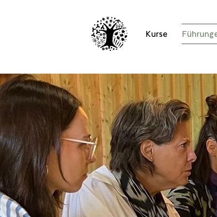
Kurse
Führunge