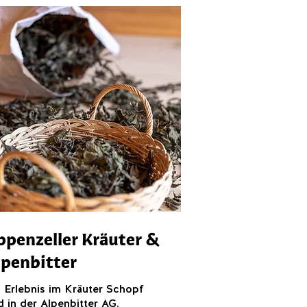
ppenzeller Kräuter &
lpenbitter
n Erlebnis im Kräuter Schopf
 in der Alpenbitter AG.​