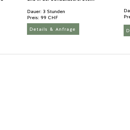
Da
Dauer: 3 Stunden
Pr
Preis: 99 CHF
Details & Anfrage
D