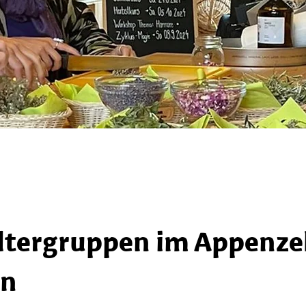
ltergruppen im Appenzel
en