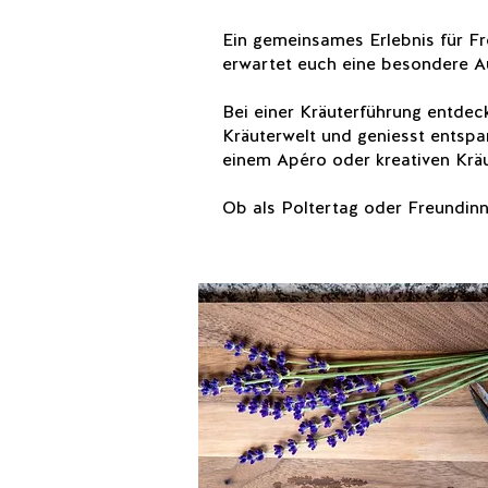
Ein gemeinsames Erlebnis für F
erwartet euch eine besondere Au
Bei einer Kräuterführung entdeck
Kräuterwelt und geniesst entspa
einem Apéro oder kreativen Krä
Ob als Poltertag oder Freundinn