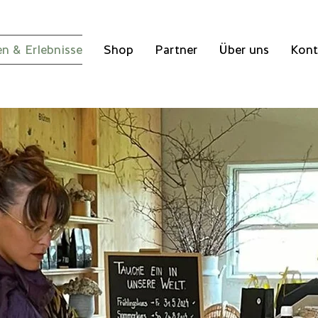
n & Erlebnisse
Shop
Partner
Über uns
Kont