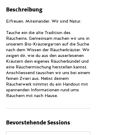
e
Beschreibung
p
t
Erfreuen. Miteinander. Wir sind Natur.
.
Tauche ein die alte Tradition des
Räucherns. Gemeinsam machen wir uns in
unserem Bio-Kräutergarten auf die Suche
nach dem Wissen der Räucherkräuter. Wir
zeigen dir, wie du aus den auserlesenen
Kräutern dein eigenes Räucherbündel und
eine Räuchermischung herstellen kannst.
Anschliessend tauschen wir uns bei einem
feinen Zvieri aus. Nebst deinem
Räucherwerk nimmst du ein Handout mit
spannenden Informationen rund ums
Räuchern mit nach Hause.
Bevorstehende Sessions